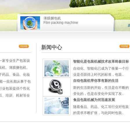
薄膜捆包机
Film packing machine
薄膜捆包机
新闻中心
一家专业生产包装设
智能化是包装机械技术改革终极目标
装机、薄膜捆包机、
自动化、智能化已成为了衡量一个行
于药品、食品、化妆
业是否跟得上时代的标准，包装..
自动包装机带你享有新的生活
有着一批长期从事于包
新的生活新的开始，生活是在不断的
行业包装提供个性化
变化的，也是在变化中实现了发..
后、培训、耗材等全
食品包装机械为何迅速发展
随着食品、药品、化工等行业对包装
的需求不断扩张，与此同时包装..