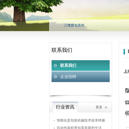
三维膜包装机
联系我们
联系我们
上
企业招聘
行业资讯
更多
智能化是包装机械技术改革终极
目标
自动包装机带你享有新的生活