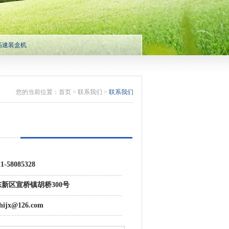
高速装盒机
您的当前位置：
首页
>
联系我们
>
联系我们
-58085328
新区宣桥镇胡桥300号
ijx@126.com