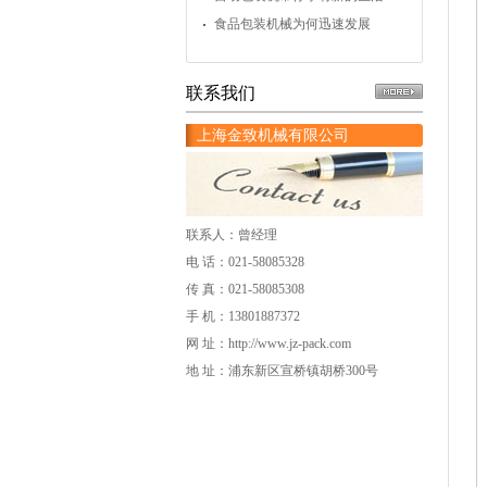
食品包装机械为何迅速发展
联系我们
上海金致机械有限公司
联系人：曾经理
电 话：021-58085328
传 真：021-58085308
手 机：13801887372
网 址：
http://www.jz-pack.com
地 址：浦东新区宣桥镇胡桥300号