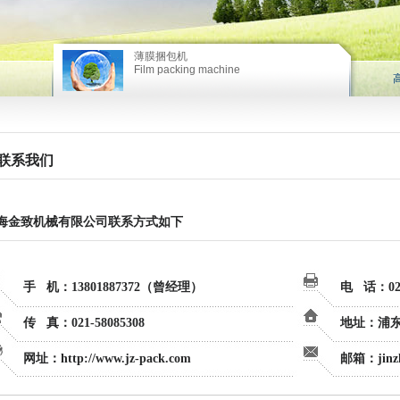
薄膜捆包机
Film packing machine
薄膜捆包机
联系我们
海金致机械有限公司联系方式如下
手 机：
13801887372（曾经理）
电 话：021
传 真：021-58085308
地址：浦东
网址：
http://www.jz-pack.com
邮箱：jinzh